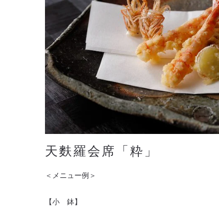
天麩羅会席「粋」
＜メニュー例＞
【小 鉢】